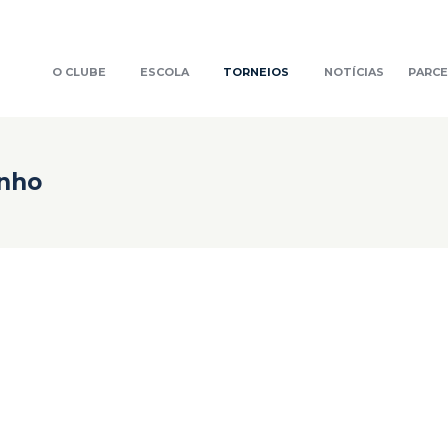
O CLUBE
ESCOLA
TORNEIOS
NOTÍCIAS
PARCE
inho