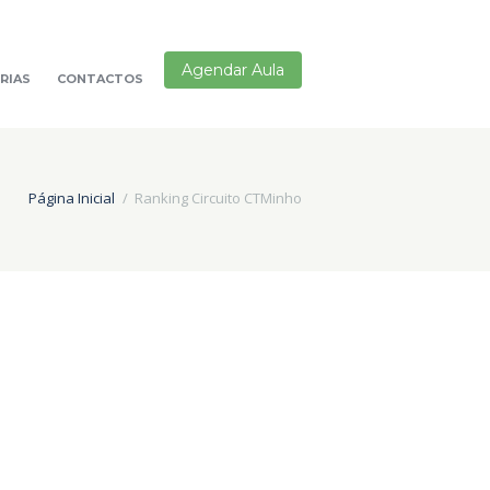
Agendar Aula
RIAS
CONTACTOS
Página Inicial
Ranking Circuito CTMinho