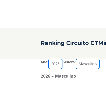
Ranking Circuito CTM
Ano:
Género:
2026 – Masculino