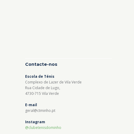
Contacte-nos
Escola de Ténis
Complexo de Lazer de Vila Verde
Rua Cidade de Lugo,
4730-715 Vila Verde
E-mail
geral@ctminho.pt
Instagram
@clubetenisdominho