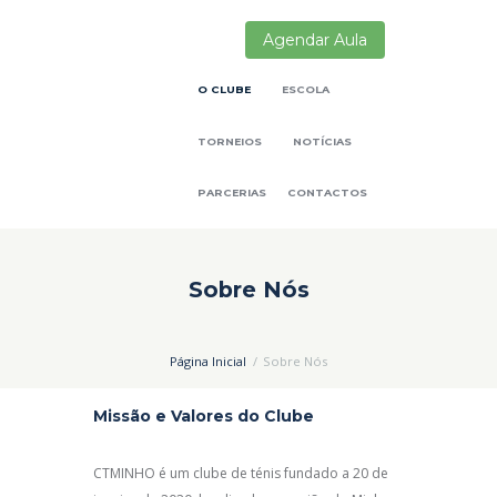
Agendar Aula
O CLUBE
ESCOLA
TORNEIOS
NOTÍCIAS
PARCERIAS
CONTACTOS
Sobre Nós
Página Inicial
Sobre Nós
Missão e Valores do Clube
CTMINHO é um clube de ténis fundado a 20 de