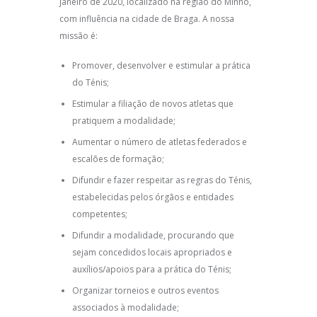
janeiro de 2020, localizado na região do Minho,
com influência na cidade de Braga. A nossa
missão é:
Promover, desenvolver e estimular a prática
do Ténis;
Estimular a filiação de novos atletas que
pratiquem a modalidade;
Aumentar o número de atletas federados e
escalões de formação;
Difundir e fazer respeitar as regras do Ténis,
estabelecidas pelos órgãos e entidades
competentes;
Difundir a modalidade, procurando que
sejam concedidos locais apropriados e
auxílios/apoios para a prática do Ténis;
Organizar torneios e outros eventos
associados à modalidade;