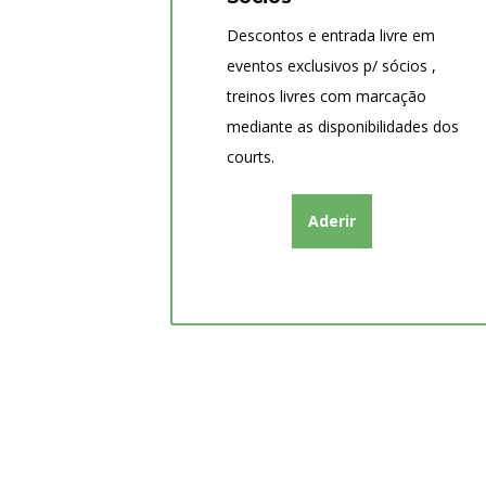
Descontos e entrada livre em
eventos exclusivos p/ sócios ,
treinos livres com marcação
mediante as disponibilidades dos
courts.
Aderir
Desafia-te