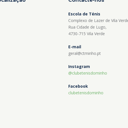
Escola de Ténis
Complexo de Lazer de Vila Verd
Rua Cidade de Lugo,
4730-715 Vila Verde
E-mail
geral@ctminho.pt
Instagram
@clubetenisdominho
Facebook
clubetenisdominho