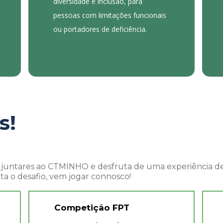
diversidade e inclusão, para
pessoas com limitações funcionais
ou portadores de deficiência.
s!
 juntares ao CTMINHO e desfruta de uma experiência de
ta o desafio, vem jogar connosco!
Competição FPT