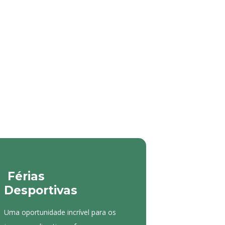
Férias
Desportivas
Uma oportunidade incrível para os