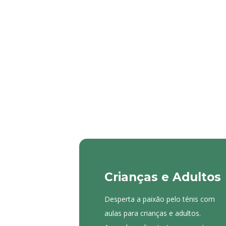
Crianças e Adultos
Desperta a paixão pelo ténis com
aulas para crianças e adultos.