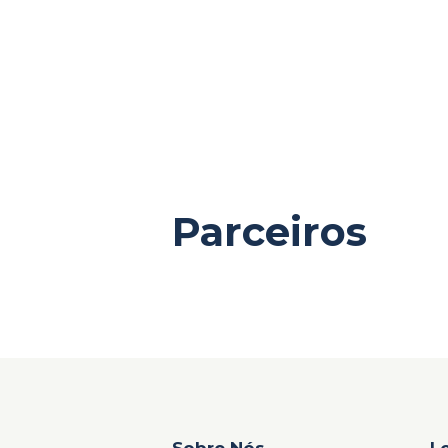
Reserva o teu 
Parceiros
Sobre Nós
L