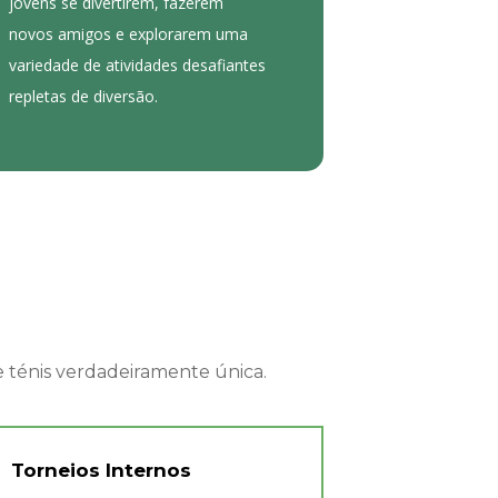
jovens se divertirem, fazerem
novos amigos e explorarem uma
variedade de atividades desafiantes
repletas de diversão.
 ténis verdadeiramente única.
Torneios Internos