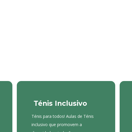
Ténis Inclusivo
Ténis para todos! Aulas de Ténis
inclusivo que promovem a