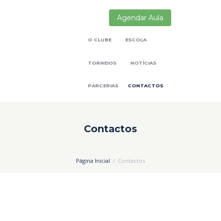
Agendar Aula
O CLUBE
ESCOLA
TORNEIOS
NOTÍCIAS
PARCERIAS
CONTACTOS
Contactos
Página Inicial
Contactos