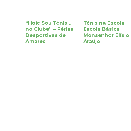
“Hoje Sou Ténis…
Ténis na Escola –
no Clube” – Férias
Escola Básica
Desportivas de
Monsenhor Elísio
Amares
Araújo