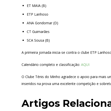
ET MAIA (B)
ETP Lanhoso
ANA Gondomar (D)
CT Guimarães
SCA Sousa (B)
A primeira jornada inicia-se contra o clube ETP Lanhoso
Calendário completo e classificação:
AQUI
O Clube Ténis do Minho agradece o apoio para mais uma
inseridos na prova uma excelente competição e sobretu
Artigos Relacion