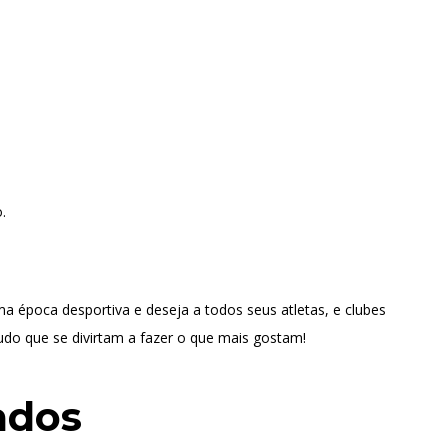
.
 época desportiva e deseja a todos seus atletas, e clubes
do que se divirtam a fazer o que mais gostam!
ados