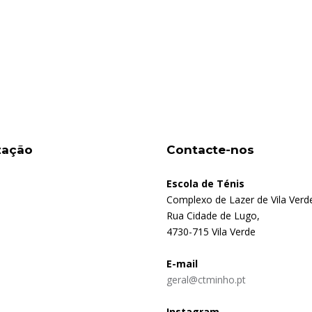
zação
Contacte-nos
Escola de Ténis
Complexo de Lazer de Vila Verd
Rua Cidade de Lugo,
4730-715 Vila Verde
E-mail
geral@ctminho.pt
Instagram