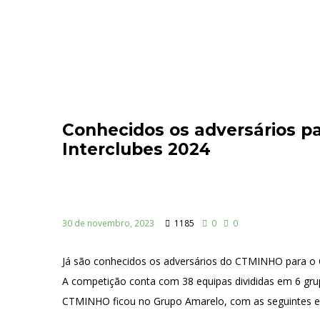
Conhecidos os adversários 
Interclubes 2024
30 de novembro, 2023
1185
0
0
Já são conhecidos os adversários do CTMINHO para o 
A competição conta com 38 equipas divididas em 6 gru
CTMINHO ficou no Grupo Amarelo, com as seguintes e