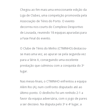
Chegou ao fim mais uma emocionante edição da
Liga de Clubes, uma competição promovida pela
Associação de Ténis do Porto. O evento
decorreu nos courts do Complexo Desportivo
de Lousada, reunindo 18 equipas apuradas para
a Fase Final do evento.
O Clube de Ténis do Minho (CTMINHO) destacou-
se mais uma vez, ao apurar-se pela segunda vez
para a Série A, conseguindo uma excelente
prestação que culminou com a conquista do 3º
lugar.
Nas meias-finais, o CTMINHO enfrentou a equipa
Além Rio (A), num confronto disputado até ao
último ponto. O desfecho foi um renhido 2-1 a
favor da equipa adversária, com o jogo de pares
a ser decisivo. Na disputa pelo 3º e 4º lugar, a