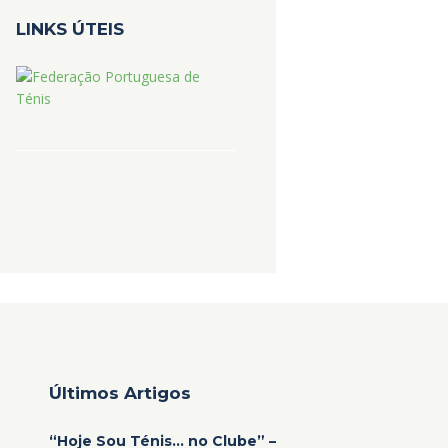
LINKS ÚTEIS
Últimos Artigos
“Hoje Sou Ténis… no Clube” –