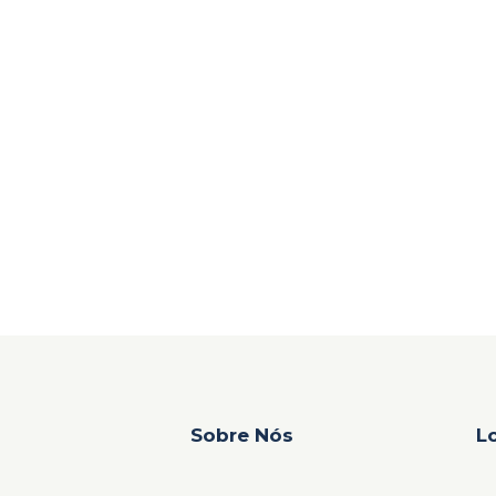
Sobre Nós
L