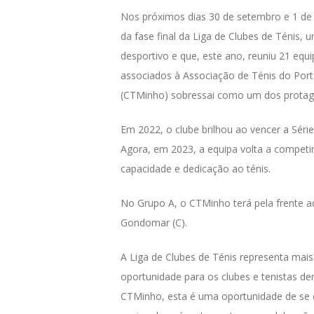
Nos próximos dias 30 de setembro e 1 de
da fase final da Liga de Clubes de Ténis,
desportivo e que, este ano, reuniu 21 equ
associados à Associação de Ténis do Porto
(CTMinho) sobressai como um dos protag
Em 2022, o clube brilhou ao vencer a Série
Agora, em 2023, a equipa volta a competir
capacidade e dedicação ao ténis.
No Grupo A, o CTMinho terá pela frente 
Gondomar (C).
A Liga de Clubes de Ténis representa ma
oportunidade para os clubes e tenistas 
CTMinho, esta é uma oportunidade de se 