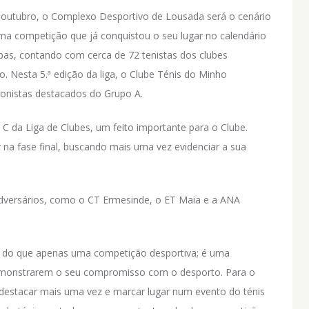
 outubro, o Complexo Desportivo de Lousada será o cenário
 uma competição que já conquistou o seu lugar no calendário
ipas, contando com cerca de 72 tenistas dos clubes
. Nesta 5.ª edição da liga, o Clube Ténis do Minho
onistas destacados do Grupo A.
 C da Liga de Clubes, um feito importante para o Clube.
 na fase final, buscando mais uma vez evidenciar a sua
adversários, como o CT Ermesinde, o ET Maia e a ANA
is do que apenas uma competição desportiva; é uma
demonstrarem o seu compromisso com o desporto. Para o
destacar mais uma vez e marcar lugar num evento do ténis