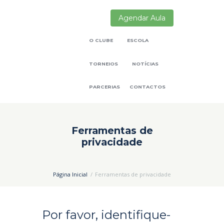
Agendar Aula
O CLUBE
ESCOLA
TORNEIOS
NOTÍCIAS
PARCERIAS
CONTACTOS
Ferramentas de
privacidade
Página Inicial
Ferramentas de privacidade
Por favor, identifique-