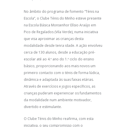
No âmbito do programa de fomento “Ténis na
Escola”, o Clube Ténis do Minho esteve presente
na Escola Básica Monsenhor Elísio Araújo em
Pico de Regalados (Vila Verde), numa iniciativa
que visa aproximar as crianças desta
modalidade desde tenra idade. A ação envolveu
cerca de 130 alunos, desde a educação pré-
escolar até ao 4.º ano do 1.º ciclo do ensino
básico, proporcionando aos mais novos um
primeiro contacto com o ténis de forma lúdica,
dinâmica e adaptada às suas faixas etárias.
Através de exercícios e jogos específicos, as
crianças puderam experienciar os fundamentos
da modalidade num ambiente motivador,
divertido e estimulante.
O Clube Ténis do Minho reafirma, com esta
iniciativa, o seu compromisso com o