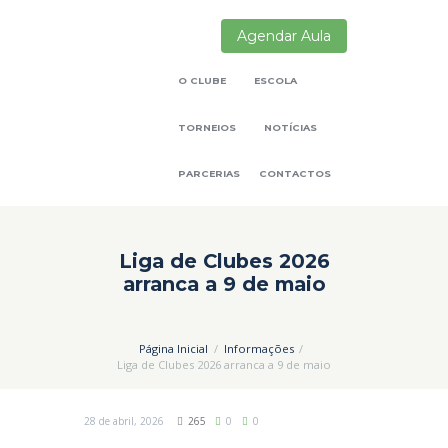
Agendar Aula
O CLUBE
ESCOLA
TORNEIOS
NOTÍCIAS
PARCERIAS
CONTACTOS
Liga de Clubes 2026
arranca a 9 de maio
Página Inicial
Informações
Liga de Clubes 2026 arranca a 9 de maio
28 de abril, 2026
265
0
0