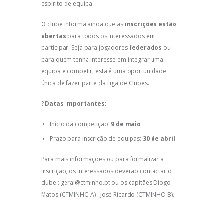
espírito de equipa.
O clube informa ainda que as
inscrições estão
abertas
para todos os interessados em
participar. Seja para jogadores
federados
ou
para quem tenha interesse em integrar uma
equipa e competir, esta é uma oportunidade
única de fazer parte da Liga de Clubes.
?
Datas importantes:
Início da competição:
9 de maio
Prazo para inscrição de equipas:
30 de abril
Para mais informações ou para formalizar a
inscrição, os interessados deverão contactar o
clube : geral@ctminho.pt ou os capitães Diogo
Matos (CTMINHO A) , José Ricardo (CTMINHO B).