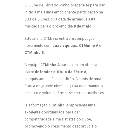
O Clube de Ténis do Minho prepara-se para dar
início a mais uma emocionante participação na
Liga de Clubes, cuja data de arranque está
marcada para o próximo dia
9 de maio
.
Este ano, o CTMinho entra em competição
novamente com
duas equipas
:
CTMinho A
e
CTMinho B
.
A equipa
CTMinho A
parte com um objetivo
claro:
defender o título da Série A
,
conquistado na última edição. Depois de uma
época de grande nível, a equipa quer manter o
estatuto e voltar a afirmar-se entre as melhores.
Já a formação
CTMinho B
representa uma
excelente oportunidade para dar
competitividade a mais atletas do clube,
promovendo o crescimento desportivo e o