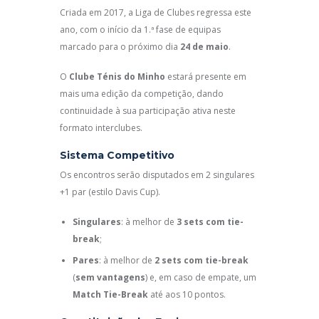
Criada em 2017, a Liga de Clubes regressa este
ano, com o início da 1.ª fase de equipas
marcado para o próximo dia
24 de maio
.
O
Clube Ténis do Minho
estará presente em
mais uma edição da competição, dando
continuidade à sua participação ativa neste
formato interclubes.
Sistema Competitivo
Os encontros serão disputados em 2 singulares
+1 par (estilo Davis Cup).
Singulares
: à melhor de
3 sets com tie-
break
;
Pares
: à melhor de
2 sets com tie-break
(
sem vantagens
) e, em caso de empate, um
Match Tie-Break
até aos 10 pontos.