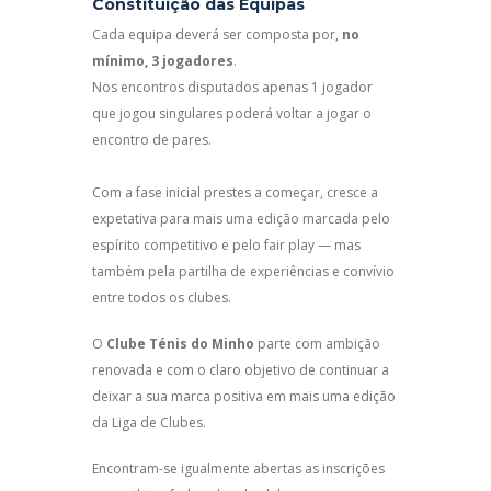
Constituição das Equipas
Cada equipa deverá ser composta por,
no
mínimo, 3 jogadores
.
Nos encontros disputados apenas 1 jogador
que jogou singulares poderá voltar a jogar o
encontro de pares.
Com a fase inicial prestes a começar, cresce a
expetativa para mais uma edição marcada pelo
espírito competitivo e pelo fair play — mas
também pela partilha de experiências e convívio
entre todos os clubes.
O
Clube Ténis do Minho
parte com ambição
renovada e com o claro objetivo de continuar a
deixar a sua marca positiva em mais uma edição
da Liga de Clubes.
Encontram-se igualmente abertas as inscrições