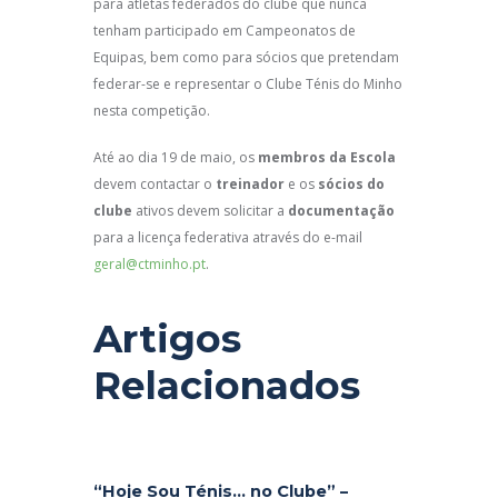
para atletas federados do clube que nunca
tenham participado em Campeonatos de
Equipas, bem como para sócios que pretendam
federar-se e representar o Clube Ténis do Minho
nesta competição.
Até ao dia 19 de maio, os
membros da Escola
devem contactar o
treinador
e os
sócios do
clube
ativos devem solicitar a
documentação
para a licença federativa através do e-mail
geral@ctminho.pt
.
Artigos
Relacionados
“Hoje Sou Ténis… no Clube” –