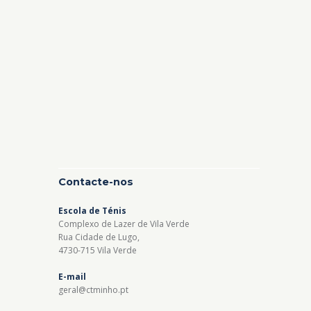
Contacte-nos
Escola de Ténis
Complexo de Lazer de Vila Verde
Rua Cidade de Lugo,
4730-715 Vila Verde
E-mail
geral@ctminho.pt