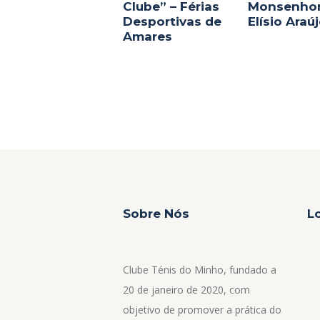
Clube” – Férias
Monsenho
Desportivas de
Elísio Araú
Amares
Sobre Nós
L
Clube Ténis do Minho, fundado a
20 de janeiro de 2020, com
objetivo de promover a prática do