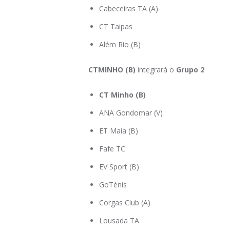
Cabeceiras TA (A)
CT Taipas
Além Rio (B)
CTMINHO (B)
integrará o
Grupo 2
CT Minho (B)
ANA Gondomar (V)
ET Maia (B)
Fafe TC
EV Sport (B)
GoTénis
Corgas Club (A)
Lousada TA