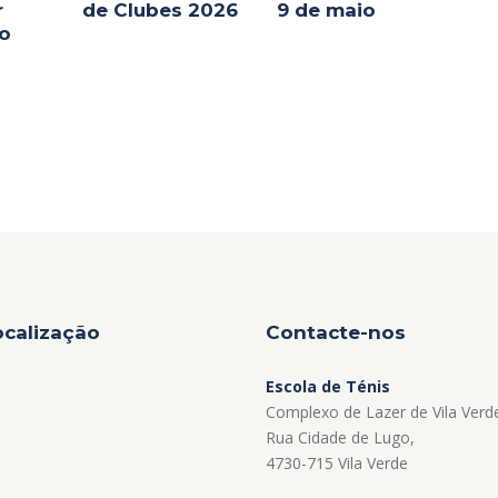
r
de Clubes 2026
9 de maio
jo
ocalização
Contacte-nos
Escola de Ténis
Complexo de Lazer de Vila Verd
Rua Cidade de Lugo,
4730-715 Vila Verde