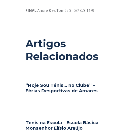
FINAL
André R vs Tomás S 5/7 6/3 11/9
Artigos
Relacionados
“Hoje Sou Ténis… no Clube” –
Férias Desportivas de Amares
Ténis na Escola – Escola Básica
Monsenhor Elísio Araújo