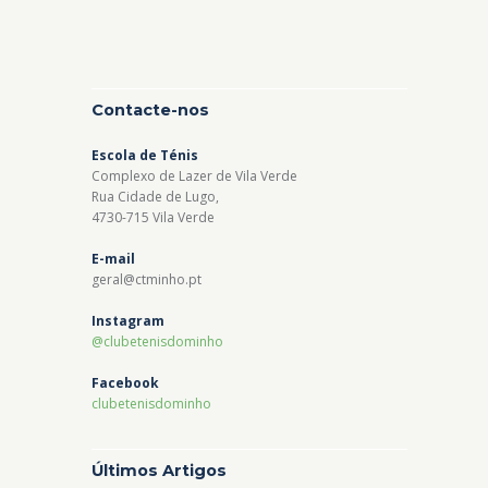
Contacte-nos
Escola de Ténis
Complexo de Lazer de Vila Verde
Rua Cidade de Lugo,
4730-715 Vila Verde
E-mail
geral@ctminho.pt
Instagram
@clubetenisdominho
Facebook
clubetenisdominho
Últimos Artigos