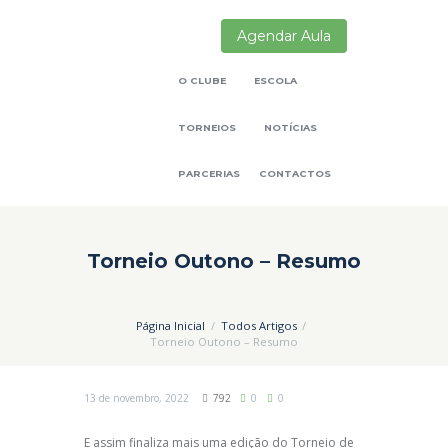
Agendar Aula
O CLUBE
ESCOLA
TORNEIOS
NOTÍCIAS
PARCERIAS
CONTACTOS
Torneio Outono – Resumo
Página Inicial
Todos Artigos
Torneio Outono – Resumo
13 de novembro, 2022
792
0
0
E assim finaliza mais uma edição do Torneio de