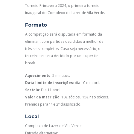
Torneio Primavera 2024, o primeiro torneio
inaugural do Complexo de Lazer de Vila Verde.
Formato
A competição será disputada em formato da
eliminar , com partidas decididas à melhor de
três sets completos. Caso seja necessário, o
terceiro set será decidido por um super tie-
break.
Aquecimento
: 5 minutos.
Data limite de inscrições
: dia 10 de abril.
Sorteio
: Dia 11 abril.
Valor da Inscrição
: 10€ sócios , 15€ não sócios.
Prémios para 1º e 2º classificado.
Local
Complexo de Lazer de Vila Verde
Entrada alternativa: