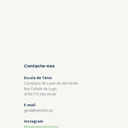
Contacte-nos
Escola de Ténis
Complexo de Lazer de Vila Verde
Rua Cidade de Lugo,
4730-715 Vila Verde
E-mail
geral@ctminho.pt
Instagram
@clubetenisdominho