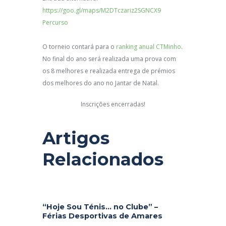
https://goo.gl/maps/M2DTczariz2SGNCX9
Percurso
O torneio contará para o
ranking anual CTMinho
.
No final do ano será realizada uma prova com
os 8 melhores e realizada entrega de prémios
dos melhores do ano no Jantar de Natal.
Inscrições encerradas!
Artigos
Relacionados
“Hoje Sou Ténis… no Clube” –
Férias Desportivas de Amares