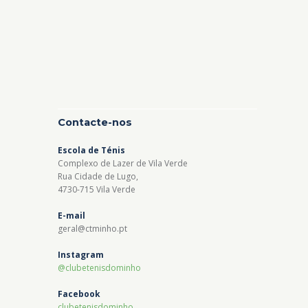
Contacte-nos
Escola de Ténis
Complexo de Lazer de Vila Verde
Rua Cidade de Lugo,
4730-715 Vila Verde
E-mail
geral@ctminho.pt
Instagram
@clubetenisdominho
Facebook
clubetenisdominho