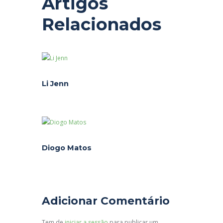
Artigos
Relacionados
Li Jenn
Diogo Matos
Adicionar Comentário
Tem de
iniciar a sessão
para publicar um