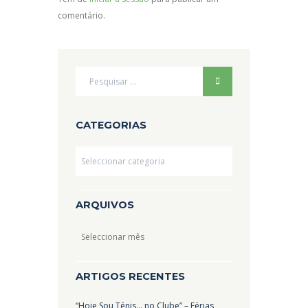
comentário.
CATEGORIAS
Categorias
ARQUIVOS
Arquivos
ARTIGOS RECENTES
“Hoje Sou Ténis… no Clube” – Férias