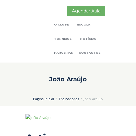
Agendar Aula
O CLUBE
ESCOLA
TORNEIOS
NOTÍCIAS
PARCERIAS
CONTACTOS
João Araújo
Página Inicial
Treinadores
João Araújo